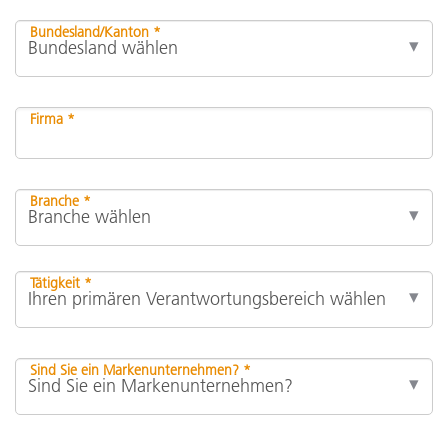
Bundesland/Kanton *
Firma *
Branche *
Tätigkeit *
Sind Sie ein Markenunternehmen? *