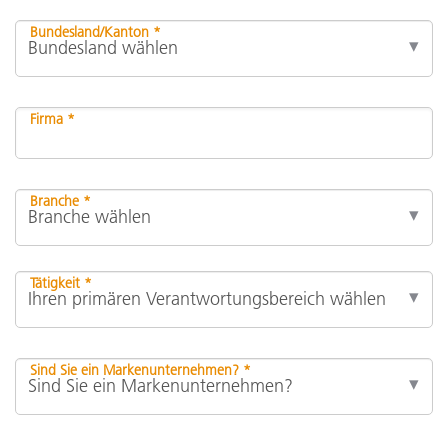
Bundesland/Kanton *
Firma *
Branche *
Tätigkeit *
Sind Sie ein Markenunternehmen? *