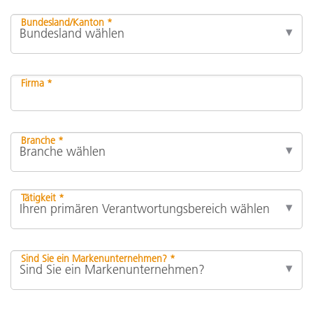
Bundesland/Kanton *
Firma *
Branche *
Tätigkeit *
Sind Sie ein Markenunternehmen? *