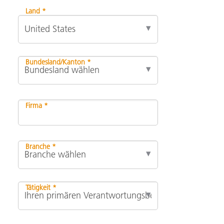
Land *
Bundesland/Kanton *
Firma *
Branche *
Tätigkeit *