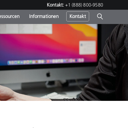
Kontakt:
+1 (888) 800-9580
essourcen
Informationen
Kontakt
nden
m